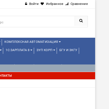
Войти
Избранное
Сравнение
КОМПЛЕКСНАЯ АВТОМАТИЗАЦИЯ
1С:ЗАРПЛАТА 8
ЗУП КОРП
БГУ И ЗКГУ
ЛЕНЦАМ
ДРУГИЕ
1С:МЕДИЦИНА
НТАКТЫ