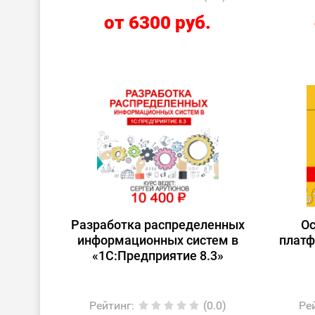
от 6300 руб.
Разработка распределенных
О
информационных систем в
платф
«1С:Предприятие 8.3»
Рейтинг
:
(0.0)
Ре