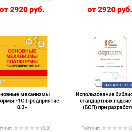
от 2920 руб.
от 2920 руб
НАЧАЛО:
07.
сновные механизмы
Использование библи
ормы «1С:Предприятие
стандартных подсис
8.3»
(БСП) при разработ
йтинг
:
(0.0)
Рейтинг
:
(