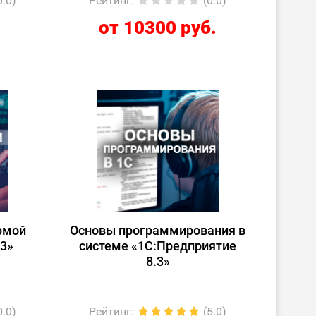
0.0)
Рейтинг
:
(0.0)
от 10300 руб.
рмой
Основы программирования в
.3»
системе «1C:Предприятие
8.3»
0.0)
Рейтинг
:
(5.0)