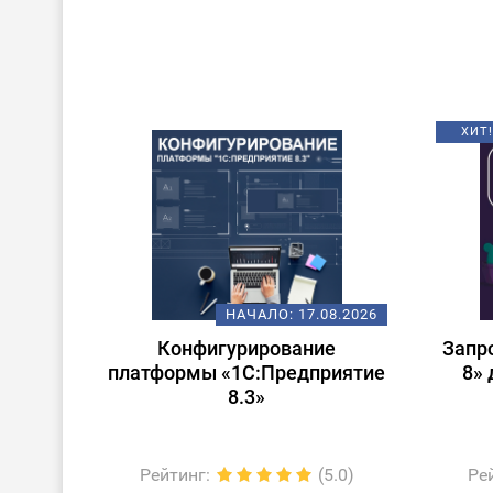
ХИТ!
НАЧАЛО:
17.08.2026
Конфигурирование
Запр
платформы «1С:Предприятие
8» 
8.3»
Рейтинг
:
(5.0)
Ре