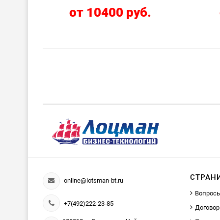
от 10400 руб.
СТРАН
online@lotsman-bt.ru
Вопросы
+7(492)222-23-85
Договор