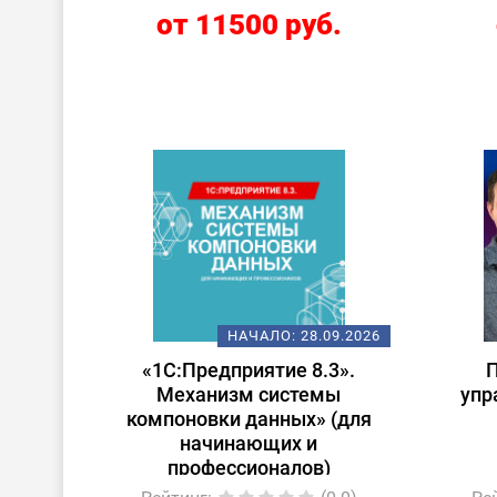
от 11500 руб.
НАЧАЛО:
28.09.2026
«1С:Предприятие 8.3».
Механизм системы
упр
компоновки данных» (для
начинающих и
профессионалов)