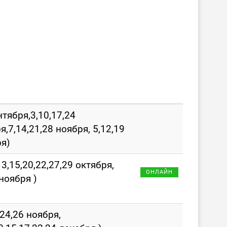
нтября,3,10,17,24
я,7,14,21,28 ноября, 5,12,19
я)
13,15,20,22,27,29 октября,
ОНЛАЙН
 ноября )
,24,26 ноября,