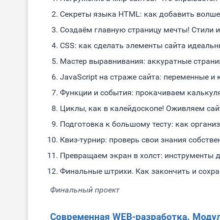
Секреты языка HTML: как добавить волше
Создаём главную страницу мечты! Стили 
CSS: как сделать элементы сайта идеальн
Мастер выравнивания: аккуратные страни
JavaScript на страже сайта: переменные и
Функции и события: прокачиваем калькулят
Циклы, как в калейдоскопе! Оживляем са
Подготовка к большому тесту: как органи
Квиз-турнир: проверь свои знания собстве
Превращаем экран в холст: инструменты д
Финальные штрихи. Как закончить и сохра
Финальный проект
Современная WEB-разработка. Модул