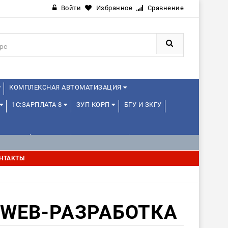
Войти
Избранное
Сравнение
КОМПЛЕКСНАЯ АВТОМАТИЗАЦИЯ
1С:ЗАРПЛАТА 8
ЗУП КОРП
БГУ И ЗКГУ
ЛЕНЦАМ
ДРУГИЕ
1С:МЕДИЦИНА
НТАКТЫ
WEB-РАЗРАБОТКА