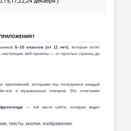
10,15,17,22,24 декабря )
-ПРИЛОЖЕНИЯ?
льников
6–10 классов (от 11 лет)
,
которые хотят
ть настоящие веб-проекты — от простых страниц до
 и приложений, которыми мы пользуемся каждый
йн-игр и музыкальных плееров. Это сочетание
фронтенде
— той части сайта, которую видит
ки, тексты, кнопки, изображения.