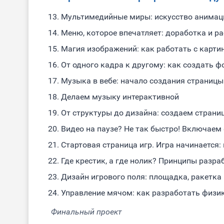
Мультимедийные миры: искусство анимац
Меню, которое впечатляет: доработка и р
Магия изображений: как работать с карт
От одного кадра к другому: как создать 
Музыка в вебе: начало создания страницы
Делаем музыку интерактивной
От структуры до дизайна: создаем страниц
Видео на паузе? Не так быстро! Включаем 
Стартовая страница игр. Игра начинается:
Где крестик, а где нолик? Принципы разра
Дизайн игрового поля: площадка, ракетка
Управление мячом: как разработать физик
Финальный проект