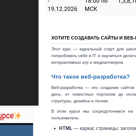
-
18:00 по
1,3,8,
19.12.2026
МСК
ХОТИТЕ СОЗДАВАТЬ САЙТЫ И ВЕБ
Этот курс — идеальный старт для шко
попробовать себя в IT и научиться дела
интерактивных игр и медиаплееров.
Что такое веб-разработка?
Веб-разработка — это создание сайтов
день: от новостных порталов до онла
структуры, дизайна и логики.
В этом курсе мы сосредоточимся на
пользователь:
HTML
— каркас страницы: заголов