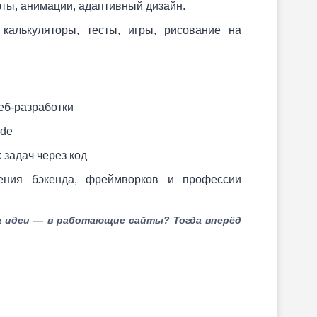
ты, анимации, адаптивный дизайн.
 калькуляторы, тесты, игры, рисование на
еб-разработки
ode
задач через код
ения бэкенда, фреймворков и профессии
а идеи — в работающие сайты? Тогда вперёд