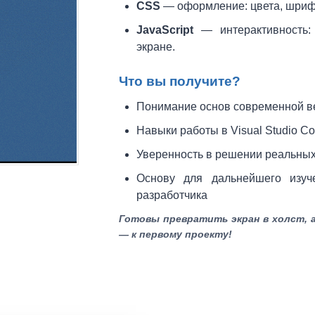
CSS
— оформление: цвета, шриф
JavaScript
— интерактивность:
экране.
Что вы получите?
Понимание основ современной в
Навыки работы в Visual Studio C
Уверенность в решении реальных 
Основу для дальнейшего изуч
разработчика
Готовы превратить экран в холст, 
— к первому проекту!