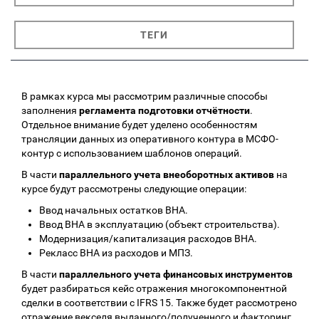
ТЕГИ
В рамках курса мы рассмотрим различные способы
заполнения
регламента подготовки отчётности
.
Отдельное внимание будет уделено особенностям
трансляции данных из оперативного контура в МСФО-
контур с использованием шаблонов операций.
В части
параллельного учета внеоборотных активов
на
курсе будут рассмотрены следующие операции:
Ввод начальных остатков ВНА.
Ввод ВНА в эксплуатацию (объект строительства).
Модернизация/капитализация расходов ВНА.
Рекласс ВНА из расходов и МПЗ.
В части
параллельного учета финансовых инструментов
будет разбираться кейс отражения многокомпонентной
сделки в соответствии с IFRS 15. Также будет рассмотрено
отражение векселя выданного/полученного и факторинг