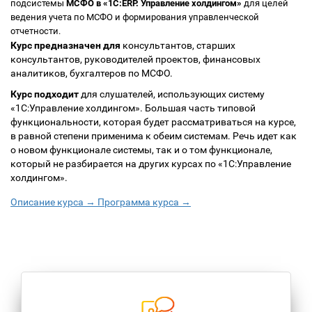
подсистемы
МСФО в «1С:ERP. Управление холдингом»
для целей
ведения учета по МСФО и формирования управленческой
отчетности.
Курс предназначен
для
консультантов, старших
консультантов, руководителей проектов, финансовых
аналитиков, бухгалтеров по МСФО.
Курс подходит
для слушателей, использующих систему
«1С:Управление холдингом». Большая часть типовой
функциональности, которая будет рассматриваться на курсе,
в равной степени применима к обеим системам. Речь идет как
о новом функционале системы, так и о том функционале,
который не разбирается на других курсах по «1С:Управление
холдингом».
Описание курса →
Программа курса →