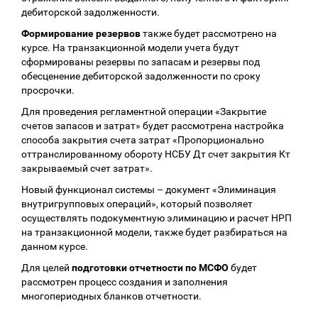
дебиторской задолженности.
Формирование резервов
также будет рассмотрено на
курсе. На транзакционной модели учета будут
сформированы резервы по запасам и резервы под
обесценение дебиторской задолженности по сроку
просрочки.
Для проведения регламентной операции «Закрытие
счетов запасов и затрат» будет рассмотрена настройка
способа закрытия счета затрат «Пропорционально
оттранслированному обороту НСБУ Дт счет закрытия Кт
закрываемый счет затрат».
Новый функционал системы – документ «Элиминация
внутригрупповых операций», который позволяет
осуществлять подокументную элиминацию и расчет НРП
на транзакционной модели, также будет разбираться на
данном курсе.
Для целей
подготовки отчетности по МСФО
будет
рассмотрен процесс создания и заполнения
многопериодных бланков отчетности.