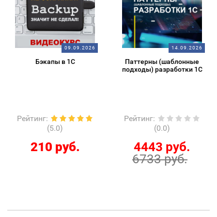
09.09.2026
14.09.2026
Бэкапы в 1С
Паттерны (шаблонные
подходы) разработки 1С
Рейтинг
:
Рейтинг
:
(5.0)
(0.0)
210 руб.
4443 руб.
6733 руб.