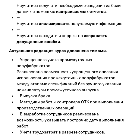
Научиться получать необходимые сведения из базы
данных с помощью
настраиваемых отчетов
.
—
Научиться
анализировать
получаемую информацию.
—
Научиться находить и корректно
исправлять
допущенные ошибки
.
Актуальная редакция курса дополнена темами:
—
Упрощенного учета промежуточных
полуфабрикатов
Реализована возможность упрощенного описания
использования промежуточных полуфабрикатов
между этапами спецификаций без ручного указания
номенклатуры промежуточного выпуска.
—
Выпуска брака.
—
Методики работы контролера ОТК при выполнении
производственных операций.
—
В выработке сотрудников реализована
возможность указывать построчно дату выполнения
работ.
—
Учета трудозатрат в разрезе сотрудников.