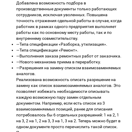
Добавлена возможность подбора в
производственные документы только работающих
сотрудников, исключая уволенных. Повышена
точность отражения сдельной работы в случае, когда
работник в рамках одного предприятия выполняет
работы как по основному месту работы, так и по
внутреннему совместительству.
—
Типа спецификации «Разборка, утилизация».
—
Типа спецификации «Ремонт».
—
Выполнения заказа ремонтных работ от заказчика.
—
Нового механизма приема в переработку.
—
Разрешения на замену списком взаимозаменяемых
аналогов.
Реализована возможность описать разрешение на
замену как список взаимозаменяемых аналогов. Это
позволяет избежать необходимости описывать
каждую возможную пару замен отдельным
документом. Например, если есть список из 3
взаимозаменяемых позиций, ранее для описания
потребовалось бы 6 отдельных разрешений: 1 на 2, 1
на 3, 2 на 1, 2 на 3, 3 на 1, 3 на 2. Теперь можно будет в
одном документе просто перечислить такой список.