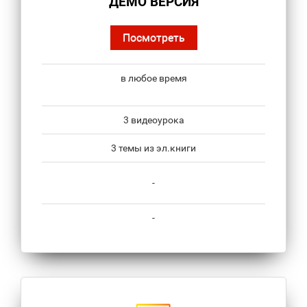
ДЕМО ВЕРСИЯ
Посмотреть
в любое время
3 видеоурока
3 темы из эл.книги
-
-